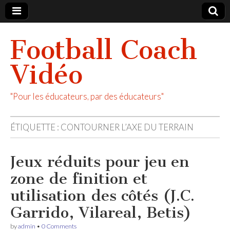
Football Coach
Vidéo
"Pour les éducateurs, par des éducateurs"
ÉTIQUETTE :
CONTOURNER L’AXE DU TERRAIN
Jeux réduits pour jeu en
zone de finition et
utilisation des côtés (J.C.
Garrido, Vilareal, Betis)
by
admin
•
0 Comments