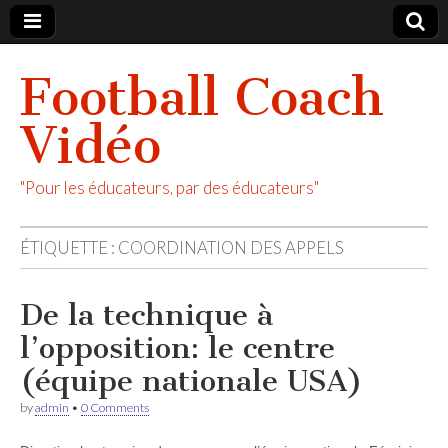
Football Coach
Vidéo
"Pour les éducateurs, par des éducateurs"
ÉTIQUETTE :
COORDINATION DES APPELS
De la technique à
l’opposition: le centre
(équipe nationale USA)
by
admin
•
0 Comments