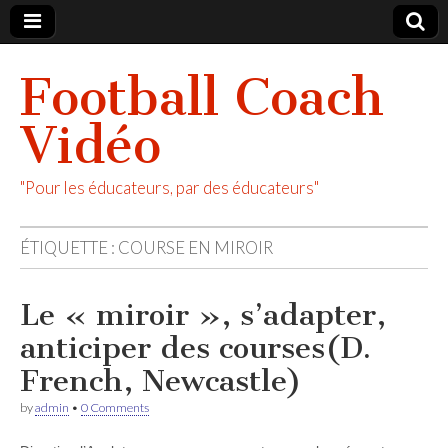
Football Coach
Vidéo
"Pour les éducateurs, par des éducateurs"
ÉTIQUETTE :
COURSE EN MIROIR
Le « miroir », s’adapter,
anticiper des courses(D.
French, Newcastle)
by
admin
•
0 Comments