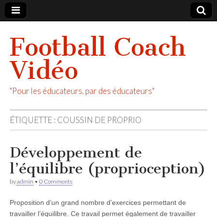
Football Coach
Vidéo
"Pour les éducateurs, par des éducateurs"
ÉTIQUETTE :
COUSSIN DE PROPRIO
Développement de
l’équilibre (proprioception)
by
admin
•
0 Comments
Proposition d’un grand nombre d’exercices permettant de
travailler l’équilibre. Ce travail permet également de travailler