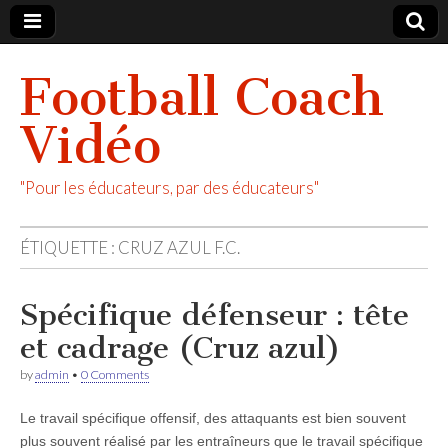
Football Coach
Vidéo
"Pour les éducateurs, par des éducateurs"
ÉTIQUETTE :
CRUZ AZUL F.C.
Spécifique défenseur : tête
et cadrage (Cruz azul)
by
admin
•
0 Comments
Le travail spécifique offensif, des attaquants est bien souvent
plus souvent réalisé par les entraîneurs que le travail spécifique