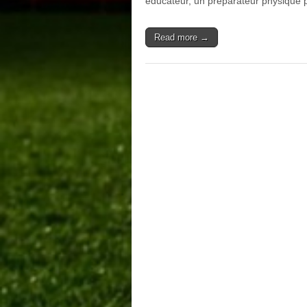
éducateur, un préparateur physiqu
Read more →