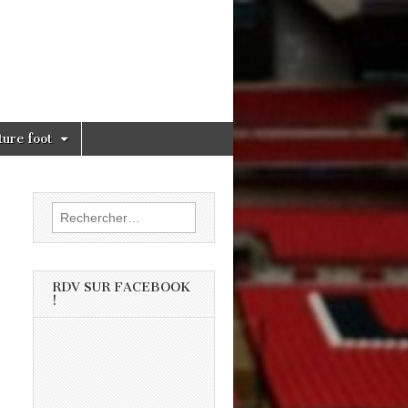
ture foot
Rechercher :
RDV SUR FACEBOOK
!