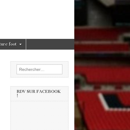
ture foot
Rechercher :
RDV SUR FACEBOOK
!