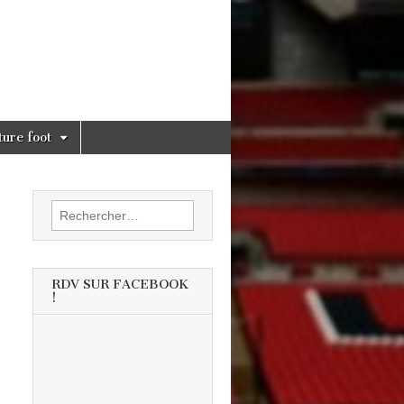
ture foot
Rechercher :
RDV SUR FACEBOOK
!