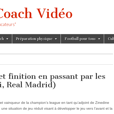
Coach Vidéo
ucateurs"
tch
Préparation physique
Football pour tous
Cul
et finition en passant par les
ni, Real Madrid)
et vainqueur de la champion’s league en tant qu’adjoint de Zinedine
ne situation de jeu réduit visant à développer le jeu vers l’avant et la