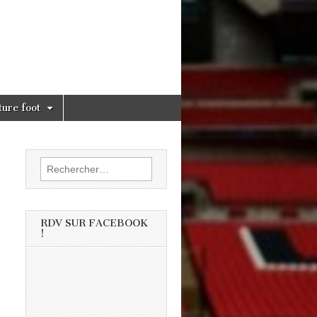
ture foot
Rechercher :
RDV SUR FACEBOOK
!