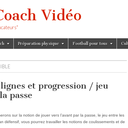
Coach Vidéo
ucateurs"
tch
Préparation physique
Football pour tous
Cul
IBLE
 lignes et progression / jeu
 la passe
rons sur la notion de jouer vers l’avant par la passe, le jeu entre les
plan défensif, vous pourrez travailler les notions de coulissements et de