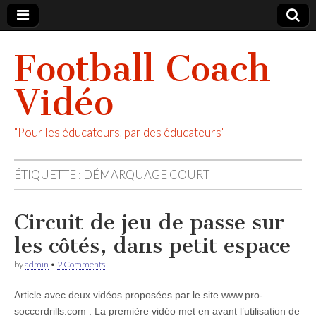
Football Coach
Vidéo
"Pour les éducateurs, par des éducateurs"
ÉTIQUETTE :
DÉMARQUAGE COURT
Circuit de jeu de passe sur
les côtés, dans petit espace
by
admin
•
2 Comments
Article avec deux vidéos proposées par le site www.pro-
soccerdrills.com . La première vidéo met en avant l’utilisation de