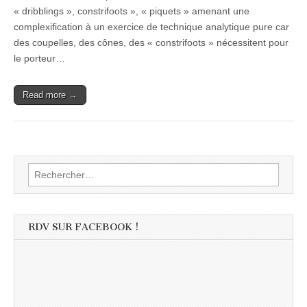
« dribblings », constrifoots », « piquets » amenant une
complexification à un exercice de technique analytique pure car
des coupelles, des cônes, des « constrifoots » nécessitent pour
le porteur…
Read more →
Rechercher :
RDV SUR FACEBOOK !