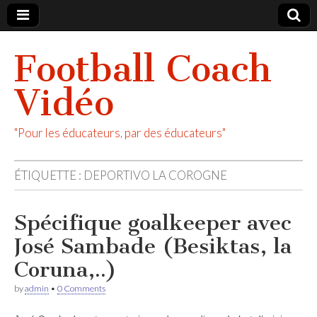
Football Coach
Vidéo
"Pour les éducateurs, par des éducateurs"
ÉTIQUETTE :
DEPORTIVO LA COROGNE
Spécifique goalkeeper avec
José Sambade (Besiktas, la
Coruna,..)
by
admin
•
0 Comments