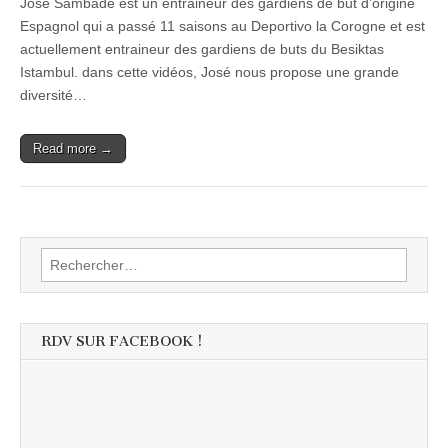
José Sambade est un entraineur des gardiens de but d’origine
Espagnol qui a passé 11 saisons au Deportivo la Corogne et est
actuellement entraineur des gardiens de buts du Besiktas
Istambul. dans cette vidéos, José nous propose une grande
diversité…
Read more →
Rechercher :
RDV SUR FACEBOOK !