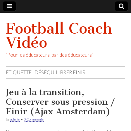
Football Coach
Vidéo
"Pour les éducateurs, par des éducateurs"
ÉTIQUETTE :
DÉSÉQUILIBRER FINIR
Jeu à la transition,
Conserver sous pression /
Finir (Ajax Amsterdam)
by
admin
•
0 Comments