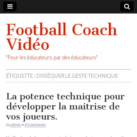
Football Coach
Vidéo
"Pour les éducateurs, par des éducateurs"
ÉTIQUETTE :
DISSÉQUER LE GESTE TECHNIQUE
La potence technique pour
développer la maitrise de
vos joueurs.
by
admin
•
0 Comments