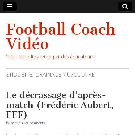
Football Coach
Vidéo
"Pour les éducateurs, par des éducateurs"
ÉTIQUETTE :
DRAINAGE MUSCULAIRE
Le décrassage d’après-
match (Frédéric Aubert,
FFF)
by
admin
•
2 Comments