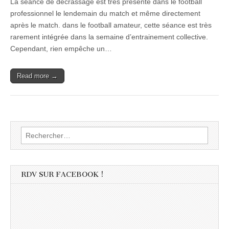
La séance de décrassage est très présente dans le football
professionnel le lendemain du match et même directement
après le match. dans le football amateur, cette séance est très
rarement intégrée dans la semaine d’entrainement collective.
Cependant, rien empêche un…
Read more →
Rechercher :
RDV SUR FACEBOOK !