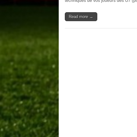
techniques de vos joueurs des U7 (
Read more →