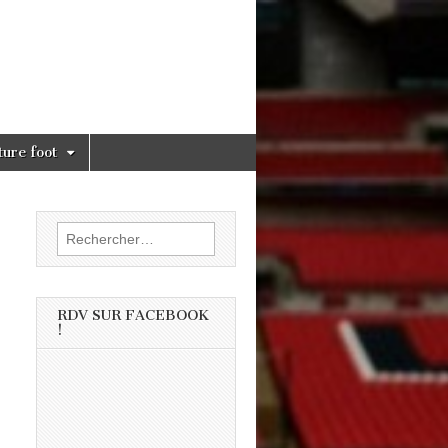
ture foot
Rechercher :
RDV SUR FACEBOOK
!