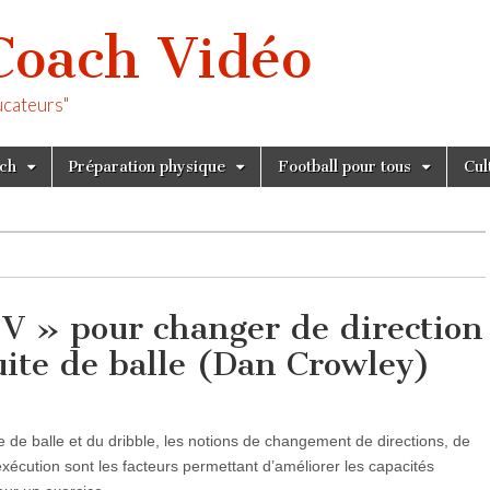
Coach Vidéo
ucateurs"
tch
Préparation physique
Football pour tous
Cul
 V » pour changer de direction
uite de balle (Dan Crowley)
e de balle et du dribble, les notions de changement de directions, de
exécution sont les facteurs permettant d’améliorer les capacités