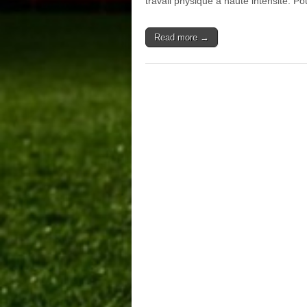
travail physique à haute intensité. P
Read more →