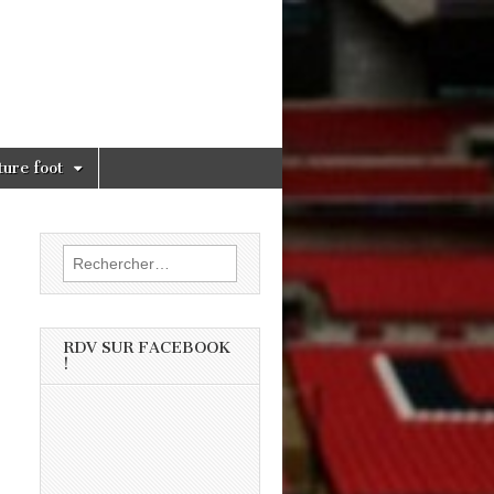
ture foot
Rechercher :
RDV SUR FACEBOOK
!