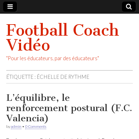
Football Coach
Vidéo
"Pour les éducateurs, par des éducateurs"
ÉTIQUETTE :
ÉCHELLE DE RYTHME
L’équilibre, le
renforcement postural (F.C.
Valencia)
by
admin
•
0 Comments