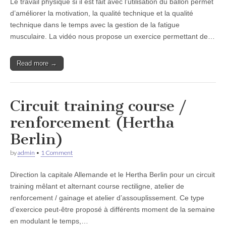
Le travail physique si il est fait avec l’utilisation du ballon permet
d’améliorer la motivation, la qualité technique et la qualité
technique dans le temps avec la gestion de la fatigue
musculaire. La vidéo nous propose un exercice permettant de…
Read more →
Circuit training course /
renforcement (Hertha
Berlin)
by
admin
•
1 Comment
Direction la capitale Allemande et le Hertha Berlin pour un circuit
training mêlant et alternant course rectiligne, atelier de
renforcement / gainage et atelier d’assouplissement. Ce type
d’exercice peut-être proposé à différents moment de la semaine
en modulant le temps,…