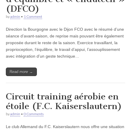
(DFCO)
by
admin
•
1 Comment
Direction la Bourgogne avec le Dijon FCO avec le résumé d’une
séance d’avant-saison, de reprise mais pouvant être également
proposée durant le reste de la saison. Exercice travaillant, la
proprioception, l’équilibre, le travail d’appui, l’assouplissement
avec intégration d’un geste technique…
Read more →
Circuit training aérobie en
étoile (F.C. Kaiserslautern)
by
admin
•
0 Comments
Le club Allemand du F.C. Kaiserslautern nous offre une situation