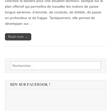
Direction la Bavière pour une situation technico- tactique sur le
plan offensif qui permettra de travailler les notions de passe
longue aérienne, d’amortie, de conduite, de dribble, de passe
en profondeur et de frappe. Tactiquement, elle permet de
développer sur…
Read more →
Rechercher :
RDV SUR FACEBOOK !