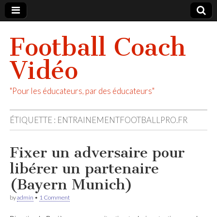
Football Coach
Vidéo
"Pour les éducateurs, par des éducateurs"
ÉTIQUETTE :
ENTRAINEMENTFOOTBALLPRO.FR
Fixer un adversaire pour
libérer un partenaire
(Bayern Munich)
by
admin
•
1 Comment