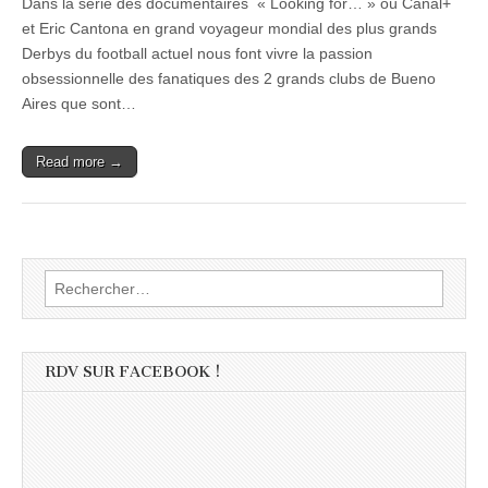
Dans la série des documentaires « Looking for… » où Canal+
et Eric Cantona en grand voyageur mondial des plus grands
Derbys du football actuel nous font vivre la passion
obsessionnelle des fanatiques des 2 grands clubs de Bueno
Aires que sont…
Read more →
Rechercher :
RDV SUR FACEBOOK !