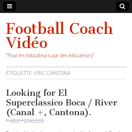
Football Coach
Vidéo
"Pour les éducateurs, par des éducateurs"
ÉTIQUETTE :
ERIC CANTONA
Looking for El
Superclassico Boca / River
(Canal +, Cantona).
by
admin
•
0 Comments