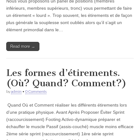
Nous vous proposons un panel de positions (membres
inférieurs, membres supérieurs, tronc) vous permettant de faire
un étirement « lourd ». Trop souvent, les étirements et de façon
plus générale la souplesse sont oubliés alors qu’il s’agit un
élément primordial dans le…
Read more →
Les formes d’étirements.
(Où? Quand? Comment?)
by
admin
•
0 Comments
Quand Où et Comment réaliser les différents étirements lors
d’une pratique physique. Avant Après Proposer Éviter Sprint
(raccourcissement) Footing Activo-dynamique préparer et
échauffer le muscle Passif (assis-couché) muscle moins efficace
2ème série sprint (raccourcissement) 1ère série sprint