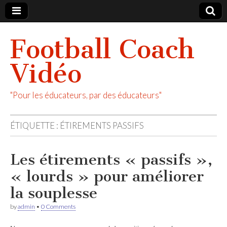
Football Coach
Vidéo
"Pour les éducateurs, par des éducateurs"
ÉTIQUETTE :
ÉTIREMENTS PASSIFS
Les étirements « passifs »,
« lourds » pour améliorer
la souplesse
by
admin
•
0 Comments