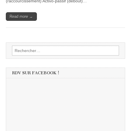
(raccourcissement) Activo-passif (debout)…
Read more →
Rechercher :
RDV SUR FACEBOOK !