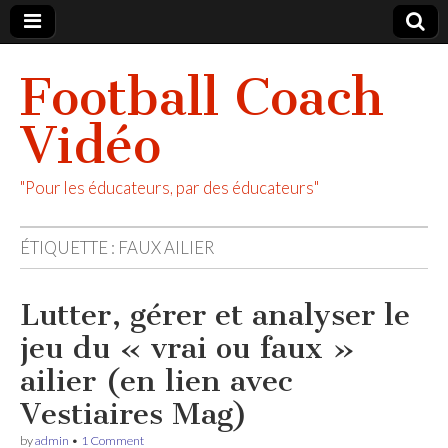
Football Coach
Vidéo
"Pour les éducateurs, par des éducateurs"
ÉTIQUETTE :
FAUX AILIER
Lutter, gérer et analyser le
jeu du « vrai ou faux »
ailier (en lien avec
Vestiaires Mag)
by
admin
•
1 Comment