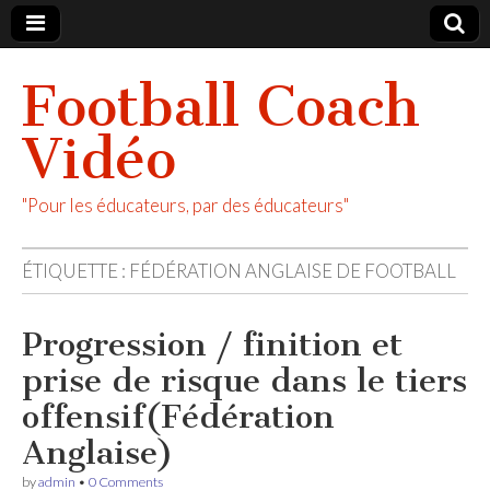
Football Coach
Vidéo
"Pour les éducateurs, par des éducateurs"
ÉTIQUETTE :
FÉDÉRATION ANGLAISE DE FOOTBALL
Progression / finition et
prise de risque dans le tiers
offensif(Fédération
Anglaise)
by
admin
•
0 Comments