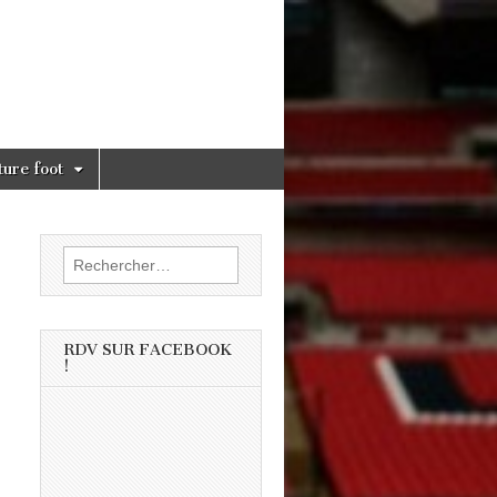
ture foot
Rechercher :
RDV SUR FACEBOOK
!