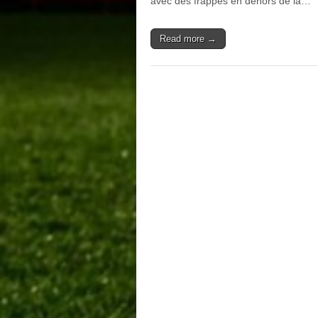
avec des frappes en dehors de la…
Read more →