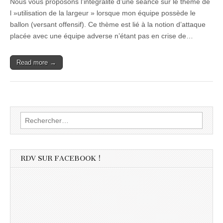
Nous vous proposons l’intégralité d’une séance sur le thème de
l »utilisation de la largeur » lorsque mon équipe possède le
ballon (versant offensif). Ce thème est lié à la notion d’attaque
placée avec une équipe adverse n’étant pas en crise de…
Read more →
Rechercher :
RDV SUR FACEBOOK !