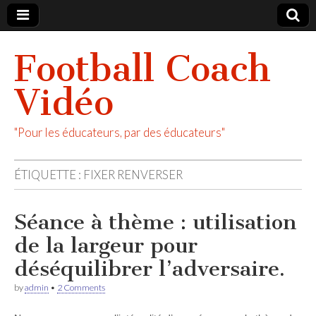
Football Coach
Vidéo
"Pour les éducateurs, par des éducateurs"
ÉTIQUETTE :
FIXER RENVERSER
Séance à thème : utilisation
de la largeur pour
déséquilibrer l’adversaire.
by
admin
•
2 Comments