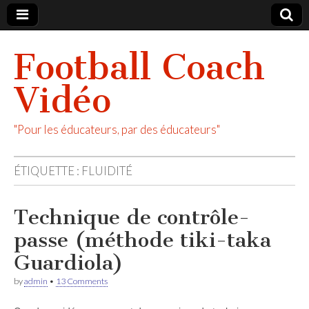
Football Coach
Vidéo
"Pour les éducateurs, par des éducateurs"
ÉTIQUETTE :
FLUIDITÉ
Technique de contrôle-
passe (méthode tiki-taka
Guardiola)
by
admin
•
13 Comments