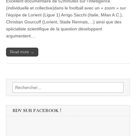
Excellent documentaire de 52minutes sur l’intelligence
(individuelle et collective)dans le football avec un « zoom » sur
l’équipe de Lorient (Ligue 1) Arrigo Sacchi (Italie, Milan A.C.),
Christian Gourcuff (Lorient, Stade Rennais,…) ainsi que des
spécialiste scientifique de la question développent
argumentent…
Read more →
Rechercher :
RDV SUR FACEBOOK !