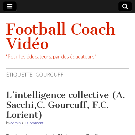
Football Coach
Vidéo
"Pour les éducateurs, par des éducateurs"
ÉTIQUETTE :
GOURCUFF
L’intelligence collective (A.
Sacchi,C. Gourcuff, F.C.
Lorient)
by
admin
•
1 Comment