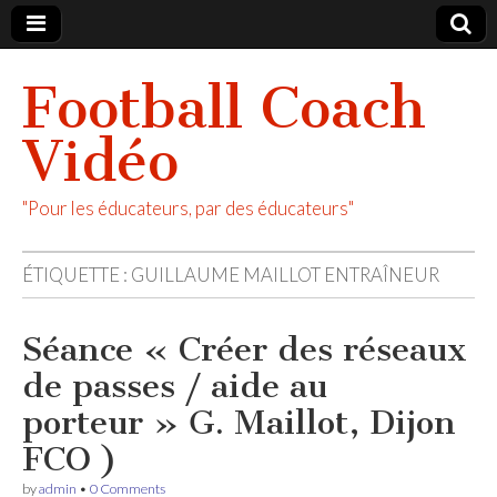
Football Coach
Vidéo
"Pour les éducateurs, par des éducateurs"
ÉTIQUETTE :
GUILLAUME MAILLOT ENTRAÎNEUR
Séance « Créer des réseaux
de passes / aide au
porteur » G. Maillot, Dijon
FCO )
by
admin
•
0 Comments