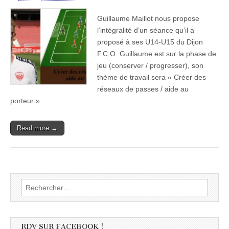
Guillaume Maillot nous propose
l’intégralité d’un séance qu’il a
proposé à ses U14-U15 du Dijon
F.C.O. Guillaume est sur la phase de
jeu (conserver / progresser), son
thème de travail sera « Créer des
réseaux de passes / aide au
porteur »…
Read more →
Rechercher :
RDV SUR FACEBOOK !