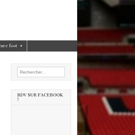
ture foot
Rechercher :
RDV SUR FACEBOOK
!