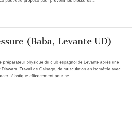
cice peut-être proposé pour prévenir les blessures…
essure (Baba, Levante UD)
e préparateur physique du club espagnol de Levante après une
 Diawara. Travail de Gainage, de musculation en isométrie avec
placer l’élastique efficacement pour ne…