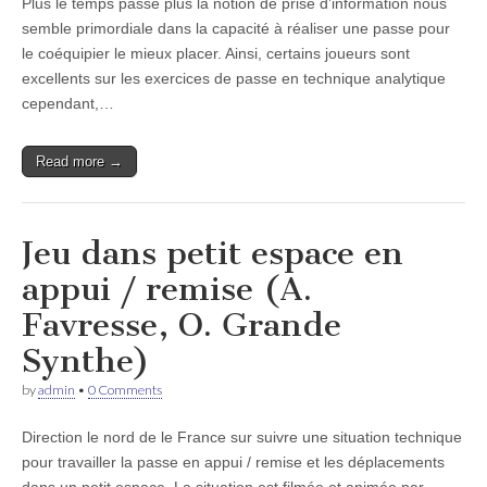
Plus le temps passe plus la notion de prise d’information nous
semble primordiale dans la capacité à réaliser une passe pour
le coéquipier le mieux placer. Ainsi, certains joueurs sont
excellents sur les exercices de passe en technique analytique
cependant,…
Read more →
Jeu dans petit espace en
appui / remise (A.
Favresse, O. Grande
Synthe)
by
admin
•
0 Comments
Direction le nord de le France sur suivre une situation technique
pour travailler la passe en appui / remise et les déplacements