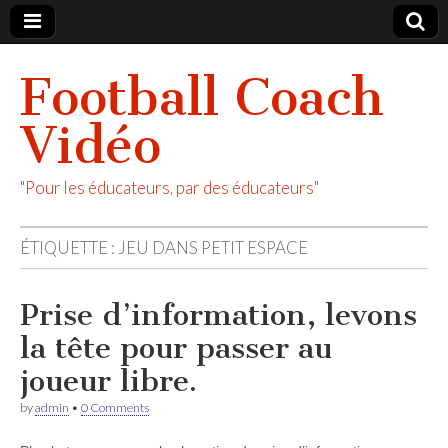
Football Coach
Vidéo
"Pour les éducateurs, par des éducateurs"
ÉTIQUETTE :
JEU DANS PETIT ESPACE
Prise d’information, levons
la tête pour passer au
joueur libre.
by
admin
•
0 Comments