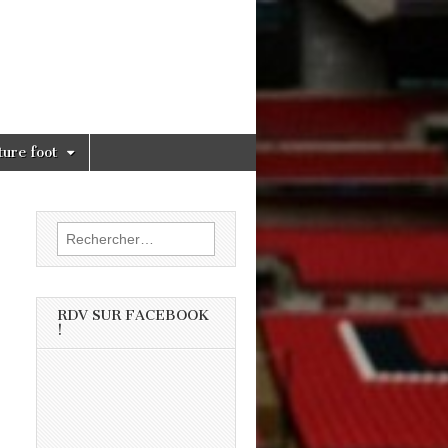
ture foot
Rechercher :
RDV SUR FACEBOOK
!