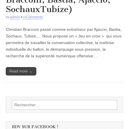
SochauxTubize)
by
admin
•
0 Comments
Christian Bracconi passé comme entraîneur par Ajaccio, Bastia,
Sochaux, Tubize,… Nous propose un « Jeu en croix » qui vous
permettra de travailler la conservation collective, la maîtrise
individuelle du ballon, le démarquage sous pression, la
recherche de la supériorité numérique offensive.…
Read more →
Rechercher :
RDV SUR FACEBOOK !