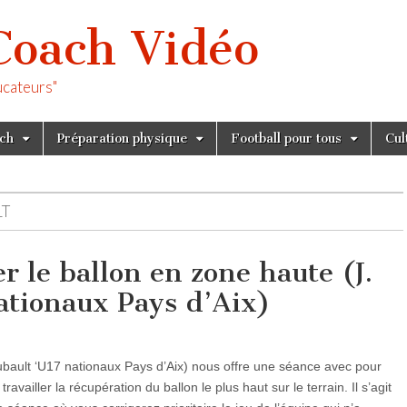
Coach Vidéo
ucateurs"
tch
Préparation physique
Football pour tous
Cul
LT
 le ballon en zone haute (J.
ationaux Pays d’Aix)
bault ‘U17 nationaux Pays d’Aix) nous offre une séance avec pour
 travailler la récupération du ballon le plus haut sur le terrain. Il s’agit