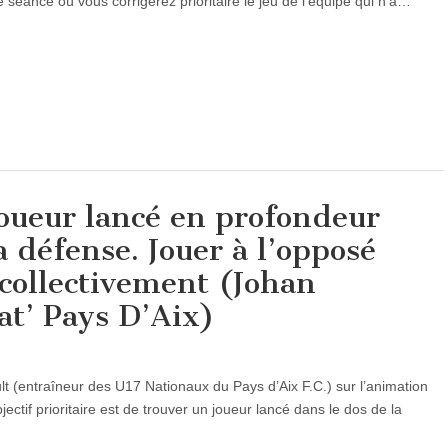
 séance où vous corrigerez prioritaire le jeu de l’équipe qui n’a…
oueur lancé en profondeur
a défense. Jouer à l’opposé
 collectivement (Johan
at’ Pays D’Aix)
t (entraîneur des U17 Nationaux du Pays d’Aix F.C.) sur l’animation
jectif prioritaire est de trouver un joueur lancé dans le dos de la