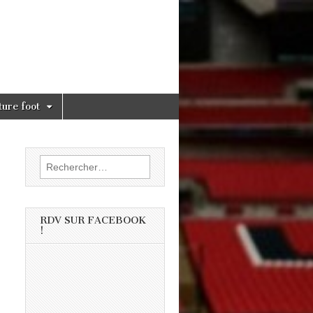
ture foot
Rechercher :
RDV SUR FACEBOOK
!