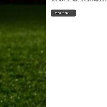
répétition peu ludique d’un exercice
Read more →