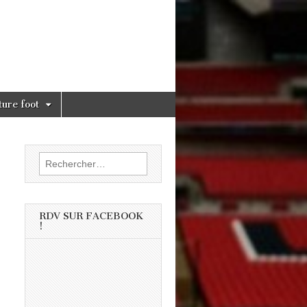
ture foot
Rechercher :
RDV SUR FACEBOOK
!