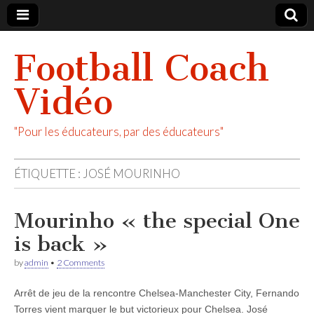
Football Coach
Vidéo
"Pour les éducateurs, par des éducateurs"
ÉTIQUETTE :
JOSÉ MOURINHO
Mourinho « the special One
is back »
by
admin
•
2 Comments
Arrêt de jeu de la rencontre Chelsea-Manchester City, Fernando
Torres vient marquer le but victorieux pour Chelsea. José