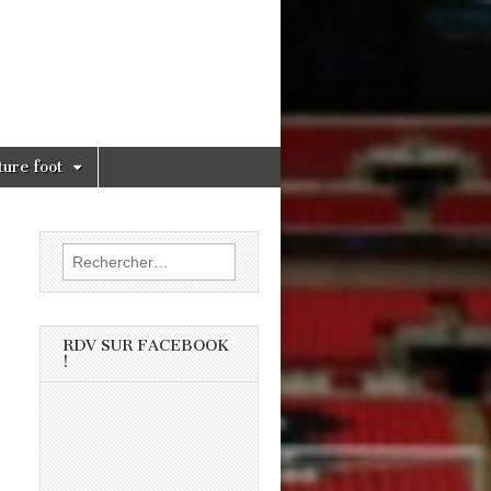
ture foot
Rechercher :
RDV SUR FACEBOOK
!