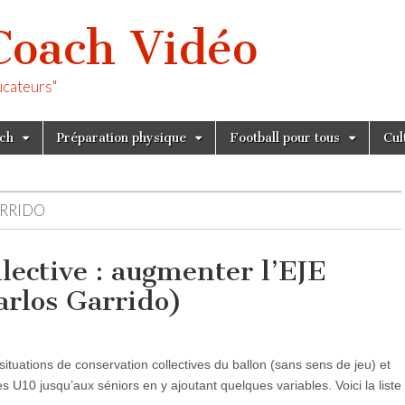
Coach Vidéo
ucateurs"
tch
Préparation physique
Football pour tous
Cul
ARRIDO
lective : augmenter l’EJE
arlos Garrido)
tuations de conservation collectives du ballon (sans sens de jeu) et
s U10 jusqu’aux séniors en y ajoutant quelques variables. Voici la liste