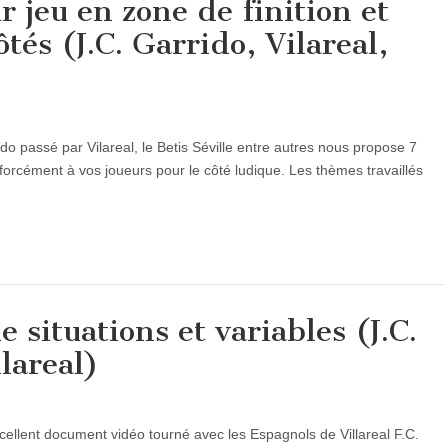
r jeu en zone de finition et
ôtés (J.C. Garrido, Vilareal,
o passé par Vilareal, le Betis Séville entre autres nous propose 7
t forcément à vos joueurs pour le côté ludique. Les thèmes travaillés
 situations et variables (J.C.
llareal)
cellent document vidéo tourné avec les Espagnols de Villareal F.C.