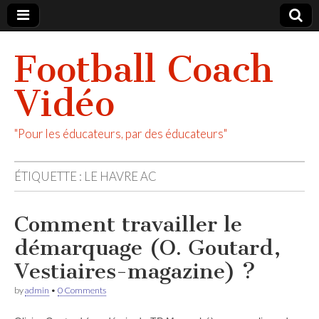
Football Coach
Vidéo
"Pour les éducateurs, par des éducateurs"
ÉTIQUETTE :
LE HAVRE AC
Comment travailler le
démarquage (O. Goutard,
Vestiaires-magazine) ?
by
admin
•
0 Comments