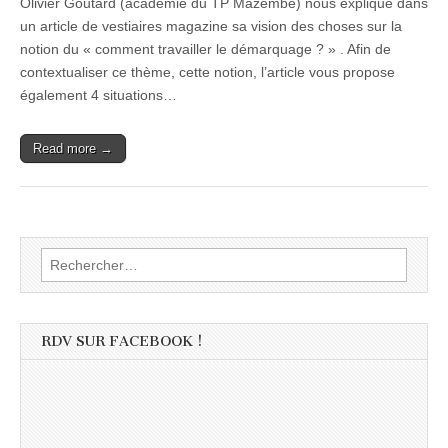
Olivier Goutard (académie du TP Mazembé) nous explique dans
un article de vestiaires magazine sa vision des choses sur la
notion du « comment travailler le démarquage ? » . Afin de
contextualiser ce thème, cette notion, l’article vous propose
également 4 situations…
Read more →
Rechercher :
RDV SUR FACEBOOK !