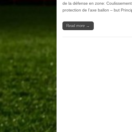
de la défense en zone: Coulissement,
protection de l’axe ballon – but Prin
Read more →