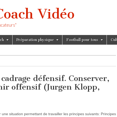
Coach Vidéo
ucateurs"
tch
Préparation physique
Football pour tous
Cul
 cadrage défensif. Conserver,
nir offensif (Jurgen Klopp,
e situation permettant de travailler les principes suivants: Principes