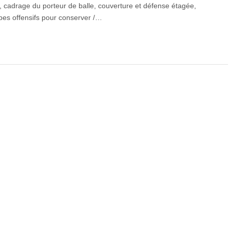
 cadrage du porteur de balle, couverture et défense étagée,
cipes offensifs pour conserver /…