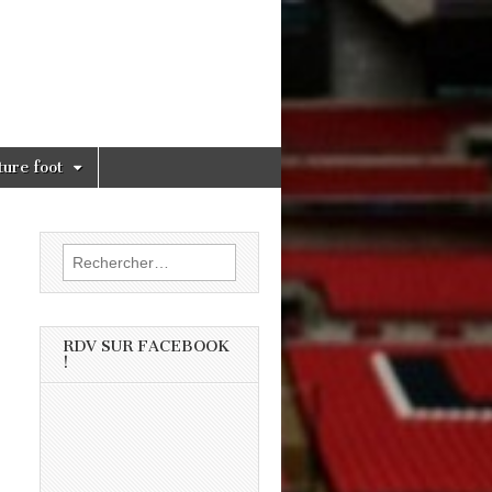
ture foot
Rechercher :
RDV SUR FACEBOOK
!