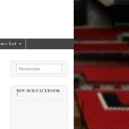
ture foot
Rechercher :
RDV SUR FACEBOOK
!