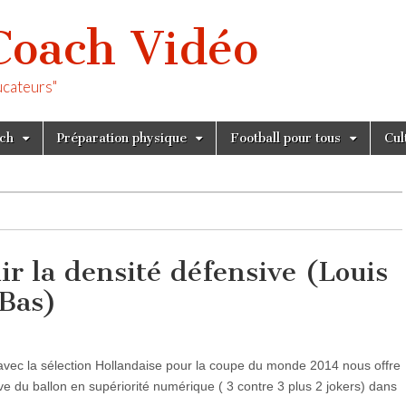
Coach Vidéo
ucateurs"
tch
Préparation physique
Football pour tous
Cul
uir la densité défensive (Louis
-Bas)
avec la sélection Hollandaise pour la coupe du monde 2014 nous offre
ive du ballon en supériorité numérique ( 3 contre 3 plus 2 jokers) dans