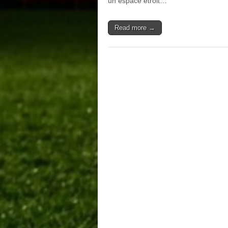
un espace étroit…
Read more →