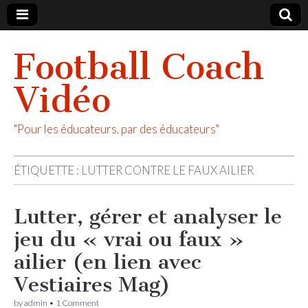
Football Coach
Vidéo
"Pour les éducateurs, par des éducateurs"
ÉTIQUETTE :
LUTTER CONTRE LE FAUX AILIER
Lutter, gérer et analyser le
jeu du « vrai ou faux »
ailier (en lien avec
Vestiaires Mag)
by
admin
•
1 Comment