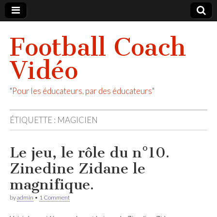
Football Coach
Vidéo
"Pour les éducateurs, par des éducateurs"
ÉTIQUETTE :
MAGICIEN
Le jeu, le rôle du n°10.
Zinedine Zidane le
magnifique.
by
admin
•
1 Comment