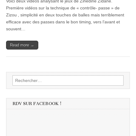
Voici deux vidéos analysant le jeux de Zinedine Zidane.
Première vidéos sur la technique de « contrôle- passe » de
Zizou , simplicité en deux touches de balles mais terriblement
efficace avec des passes dans le bon timing, vers l’avant et
souvent…
Read more →
Rechercher :
RDV SUR FACEBOOK !