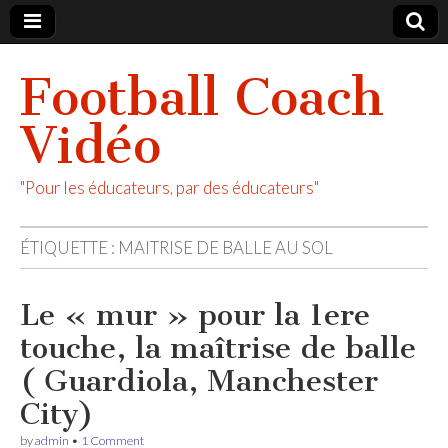
Football Coach
Vidéo
"Pour les éducateurs, par des éducateurs"
ÉTIQUETTE :
MAITRISE DE BALLE AU SOL
Le « mur » pour la 1ere
touche, la maîtrise de balle
( Guardiola, Manchester
City)
by
admin
•
1 Comment