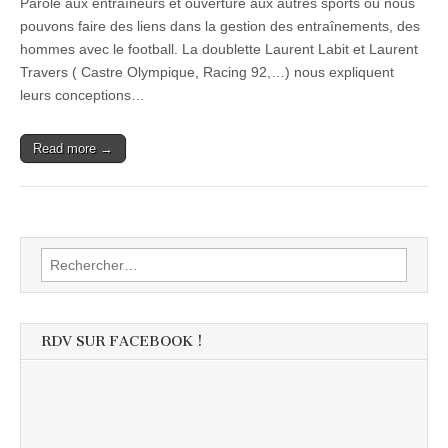
Parole aux entraîneurs et ouverture aux autres sports où nous
pouvons faire des liens dans la gestion des entraînements, des
hommes avec le football. La doublette Laurent Labit et Laurent
Travers ( Castre Olympique, Racing 92,…) nous expliquent
leurs conceptions…
Read more →
Rechercher :
RDV SUR FACEBOOK !