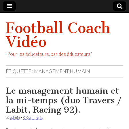
Football Coach
Vidéo
"Pour les éducateurs, par des éducateurs"
ÉTIQUETTE :
MANAGEMENT HUMAIN
Le management humain et
la mi-temps (duo Travers /
Labit, Racing 92).
by
admin
•
0 Comments