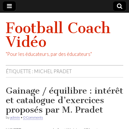
Football Coach
Vidéo
"Pour les éducateurs, par des éducateurs"
ÉTIQUETTE :
MICHEL PRADET
Gainage / équilibre : intérêt
et catalogue d’exercices
proposés par M. Pradet
by
admin
•
0 Comments