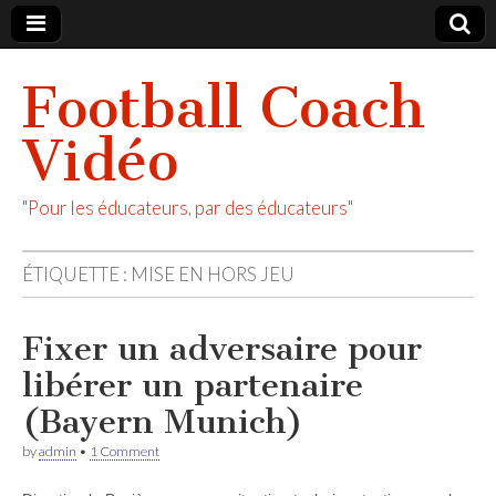
Football Coach
Vidéo
"Pour les éducateurs, par des éducateurs"
ÉTIQUETTE :
MISE EN HORS JEU
Fixer un adversaire pour
libérer un partenaire
(Bayern Munich)
by
admin
•
1 Comment