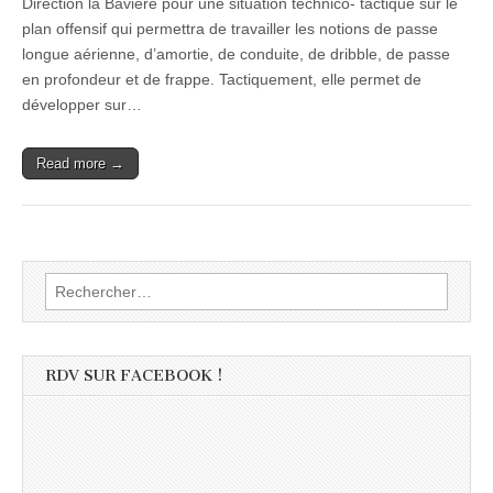
Direction la Bavière pour une situation technico- tactique sur le
plan offensif qui permettra de travailler les notions de passe
longue aérienne, d’amortie, de conduite, de dribble, de passe
en profondeur et de frappe. Tactiquement, elle permet de
développer sur…
Read more →
Rechercher :
RDV SUR FACEBOOK !