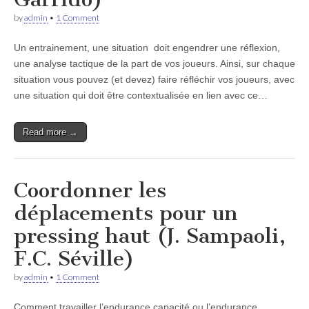
by
admin
•
1 Comment
Un entrainement, une situation doit engendrer une réflexion,
une analyse tactique de la part de vos joueurs. Ainsi, sur chaque
situation vous pouvez (et devez) faire réfléchir vos joueurs, avec
une situation qui doit être contextualisée en lien avec ce…
Read more →
Coordonner les
déplacements pour un
pressing haut (J. Sampaoli,
F.C. Séville)
by
admin
•
1 Comment
Comment travailler l’endurance capacité ou l’endurance