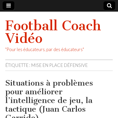
Football Coach
Vidéo
"Pour les éducateurs, par des éducateurs"
ÉTIQUETTE :
MISE EN PLACE DÉFENSIVE
Situations à problèmes
pour améliorer
l’intelligence de jeu, la
tactique (Juan Carlos
Garrido)