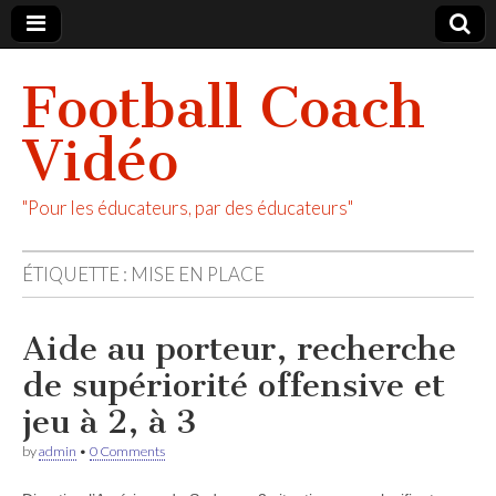
Football Coach
Vidéo
"Pour les éducateurs, par des éducateurs"
ÉTIQUETTE :
MISE EN PLACE
Aide au porteur, recherche
de supériorité offensive et
jeu à 2, à 3
by
admin
•
0 Comments