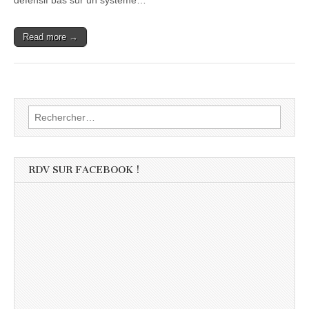
défensif bas sur un système…
Read more →
Rechercher :
RDV SUR FACEBOOK !