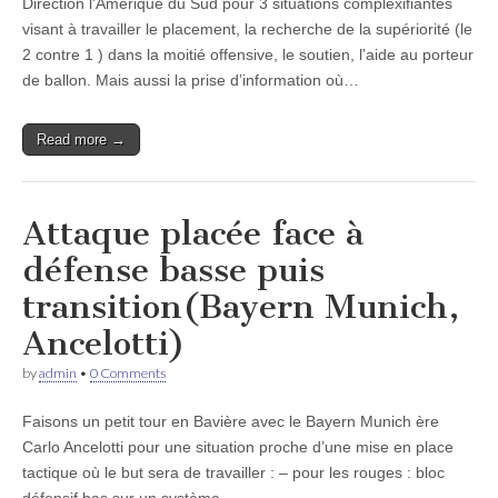
Direction l’Amérique du Sud pour 3 situations complexifiantes
visant à travailler le placement, la recherche de la supériorité (le
2 contre 1 ) dans la moitié offensive, le soutien, l’aide au porteur
de ballon. Mais aussi la prise d’information où…
Read more →
Attaque placée face à
défense basse puis
transition(Bayern Munich,
Ancelotti)
by
admin
•
0 Comments
Faisons un petit tour en Bavière avec le Bayern Munich ère
Carlo Ancelotti pour une situation proche d’une mise en place
tactique où le but sera de travailler : – pour les rouges : bloc