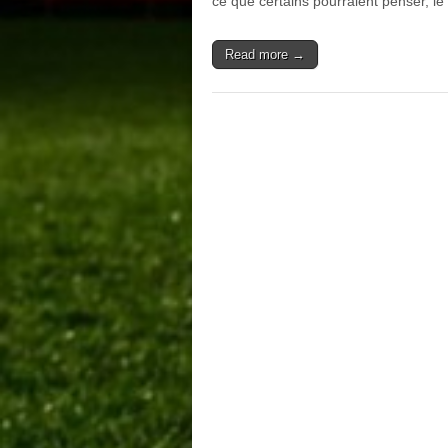
ce que certains pourraient penser, l
Read more →