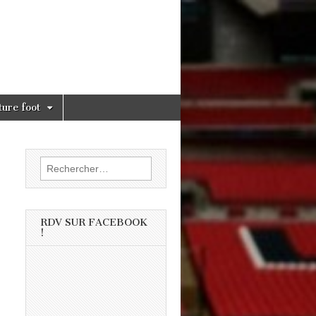
ture foot
Rechercher :
RDV SUR FACEBOOK
!