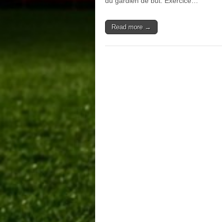
du gardien de but. Exercice…
Read more →