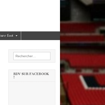
ture foot
Rechercher :
RDV SUR FACEBOOK
!