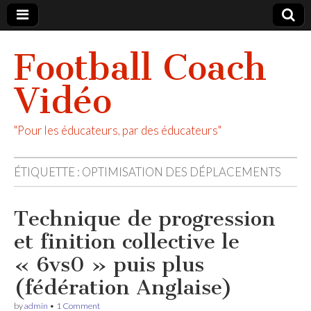
Football Coach
Vidéo
"Pour les éducateurs, par des éducateurs"
ÉTIQUETTE :
OPTIMISATION DES DÉPLACEMENTS
Technique de progression
et finition collective le
« 6vs0 » puis plus
(fédération Anglaise)
by
admin
•
1 Comment